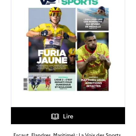
Lire
, Escaut, Flandres, Maritime) : La Voix des Sports